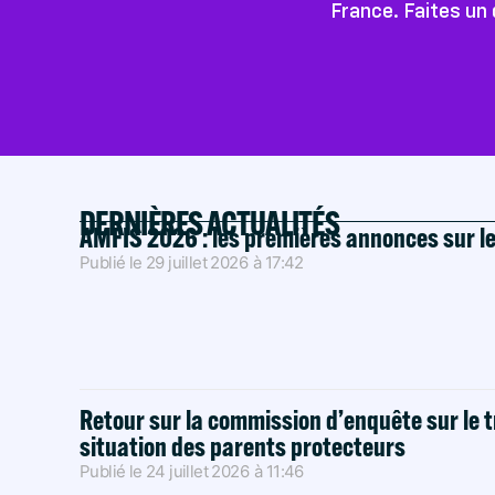
France. Faites un 
DERNIÈRES ACTUALITÉS
AMFIS 2026 : les premières annonces sur l
Publié le
29 juillet 2026
à
17:42
Retour sur la commission d’enquête sur le t
situation des parents protecteurs
Publié le
24 juillet 2026
à
11:46