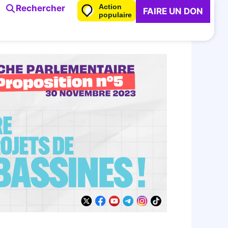
Action
Rechercher
FAIRE UN DON
populaire