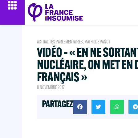
ACTUALITÉS PARLEMENTAIRES
,
MATHILDE PANOT
VIDÉO – « EN NE SORTAN
NUCLÉAIRE, ON MET EN 
FRANÇAIS »
8 NOVEMBRE 2017
PARTAGEZ