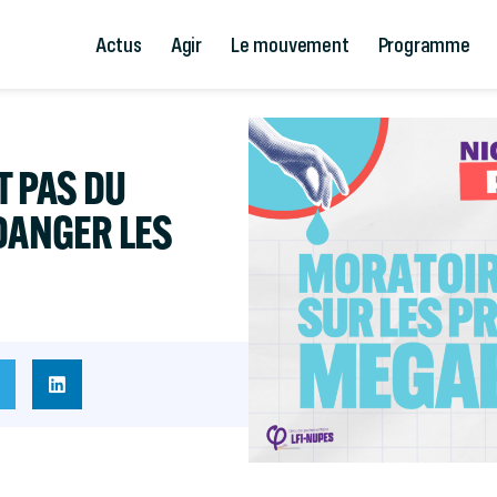
Actus
Agir
Le mouvement
Programme
T PAS DU
DANGER LES