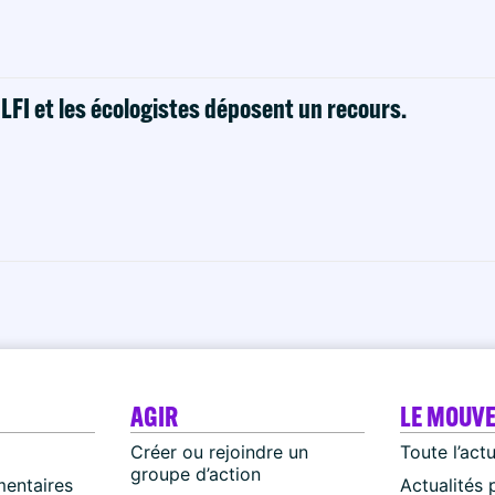
! LFI et les écologistes déposent un recours.
AGIR
LE MOUV
Créer ou rejoindre un
Toute l’act
groupe d’action
mentaires
Actualités 