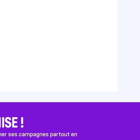
SE !
ener ses campagnes partout en