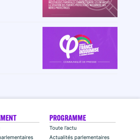
EMENT
PROGRAMME
u
Toute l’actu
parlementaires
Actualités parlementaires