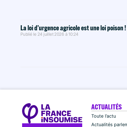
La loi d’urgence agricole est une loi poison 
Publié le
24 juillet 2026
à
10:24
ACTUALITÉS
Toute l’actu
Actualités parle