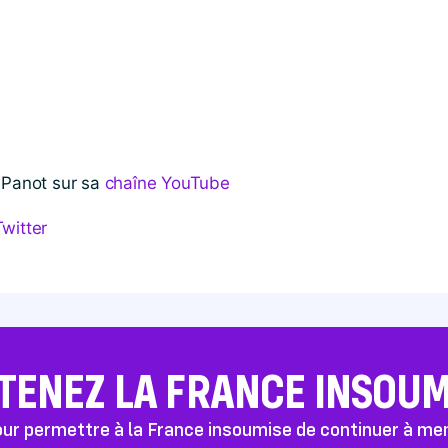
 Panot sur sa
chaîne YouTube
Twitter
TENEZ LA FRANCE INSOUMI
pour permettre à la France insoumise de continuer à m