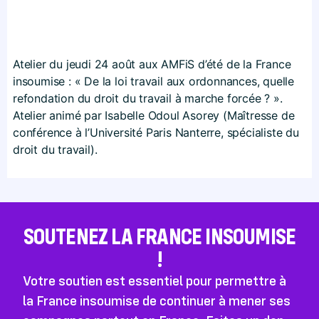
Atelier du jeudi 24 août aux AMFiS d’été de la France
insoumise : « De la loi travail aux ordonnances, quelle
refondation du droit du travail à marche forcée ? ».
Atelier animé par Isabelle Odoul Asorey (Maîtresse de
conférence à l’Université Paris Nanterre, spécialiste du
droit du travail).
SOUTENEZ LA FRANCE INSOUMISE
!
Votre soutien est essentiel pour permettre à
la France insoumise de continuer à mener ses