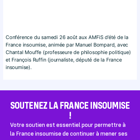
Conférence du samedi 26 août aux AMFiS d’été de la
France insoumise, animée par Manuel Bompard, avec
Chantal Mouffe (professeure de philosophie politique)
et François Ruffin (journaliste, député de la France
insoumise).
SOUTENEZ LA FRANCE INSOUMISE
!
Votre soutien est essentiel pour permettre à
la France insoumise de continuer à mener ses