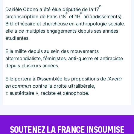
e
Danièle Obono a été élue députée de la 17
e
e
circonscription de Paris (18
et 19
arrondissements).
Bibliothécaire et chercheuse en anthropologie sociale,
elle a de multiples engagements depuis ses années
étudiantes.
Elle milite depuis au sein des mouvements
altermondialiste, féministes, anti-guerre et antiraciste
depuis plusieurs années.
Elle portera à l’Assemblée les propositions de
l’Avenir
en commun
contre la droite ultralibérale,
« austéritaire », raciste et xénophobe.
SOUTENEZ LA FRANCE INSOUMISE