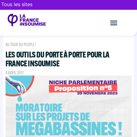
Tous les sites
Le mouveme
FAIRE UN DON
AU TOUR DU PEUPLE !
LES OUTILS DU PORTE À PORTE POUR LA
FRANCE INSOUMISE
4 AVRIL 2017