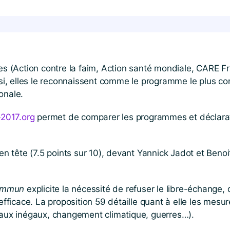
 (Action contre la faim, Action santé mondiale, CARE Fra
, elles le reconnaissent comme le programme le plus comp
onale.
2017​.org
permet de comparer les programmes et déclarati
 tête (7.5 points sur 10), devant Yannick Jadot et Benoit
commun
explicite la nécessité de refuser le libre-échange, d
ficace. La proposition 59 détaille quant à elle les mesure
aux inégaux, changement climatique, guerres…).