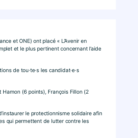
nce et ONE) ont placé « L’Avenir en
let et le plus pertinent concernant l’aide
ons de tou·te·s les candidat·e·s
 Hamon (6 points), François Fillon (2
’instaurer le protectionnisme solidaire afin
s qui permettent de lutter contre les