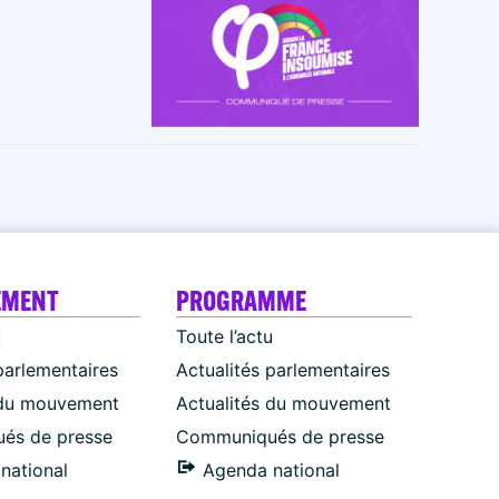
EMENT
PROGRAMME
u
Toute l’actu
parlementaires
Actualités parlementaires
 du mouvement
Actualités du mouvement
és de presse
Communiqués de presse
national
Agenda national