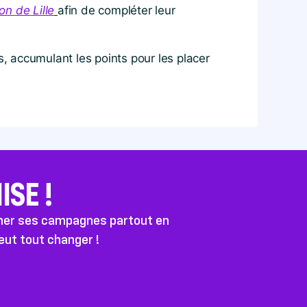
on de Lille
afin de compléter leur
s, accumulant les points pour les placer
SE !
ener ses campagnes partout en
peut tout changer !