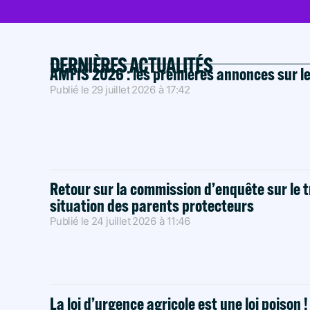
DERNIÈRES ACTUALITÉS
AMFIS 2026 : les premières annonces sur l
Publié le
29 juillet 2026
à
17:42
Retour sur la commission d’enquête sur le t
situation des parents protecteurs
Publié le
24 juillet 2026
à
11:46
La loi d’urgence agricole est une loi poison 