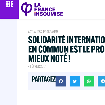
ACTUALITÉS
,
PROGRAMME
SOLIDARITÉ INTERNATION
EN COMMUN EST LE PR
MIEUX NOTÉ !
4 FÉVRIER 2017
PARTAGEZ