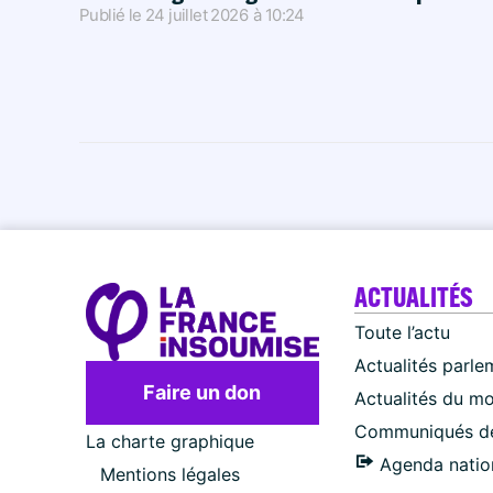
Publié le
24 juillet 2026
à
10:24
ACTUALITÉS
Toute l’actu
Actualités parle
Faire un don
Actualités du m
Communiqués de
La charte graphique
Agenda natio
Mentions légales