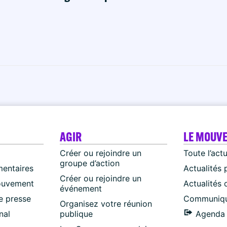
AGIR
LE MOUV
Créer ou rejoindre un
Toute l’act
groupe d’action
mentaires
Actualités 
Créer ou rejoindre un
ouvement
Actualités
événement
 presse
Communiqu
Organisez votre réunion
nal
publique
Agenda 