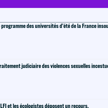
e programme des universités d’été de la France ins
raitement judiciaire des violences sexuelles incestu
! LFI et les écologistes déposent un recours.