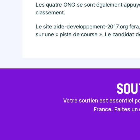
Les quatre ONG se sont également appuyé
classement.
Le site aide​-developpement​-2017​.org fer
sur une « piste de course ». Le candidat de
SOU
Votre soutien est essentiel 
France. Faites un 