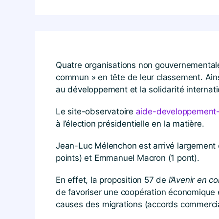
Quatre organisations non gouvernementales
commun » en tête de leur classement. Ainsi
au développement et la solidarité internati
Le site-observatoire
aide​-developpement​-
à l’élection présidentielle en la matière.
Jean-Luc Mélenchon est arrivé largement en
points) et Emmanuel Macron (1 pont).
En effet, la proposition 57 de
l’Avenir en 
de favoriser une coopération économique ef
causes des migrations (accords commerci