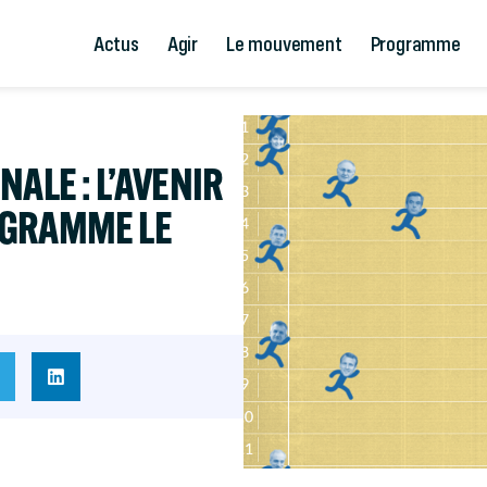
Actus
Agir
Le mouvement
Programme
ALE : L’AVENIR
OGRAMME LE