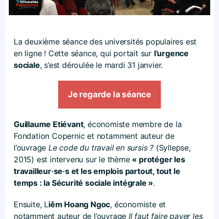
La deuxième séance des universités populaires est
en ligne ! Cette séance, qui portait sur
l’urgence
sociale
, s’est déroulée le mardi 31 janvier.
Je regarde la séance
Guillaume Etiévant
, économiste membre de la
Fondation Copernic et notamment auteur de
l’ouvrage
Le code du travail en sursis ?
(Syllepse,
2015) est intervenu sur le thème
« protéger les
travailleur·se·s et les emplois partout, tout le
temps : la Sécurité sociale intégrale »
.
Ensuite, L
iêm Hoang Ngoc
, économiste et
notamment auteur de l’ouvrage
Il faut faire payer les