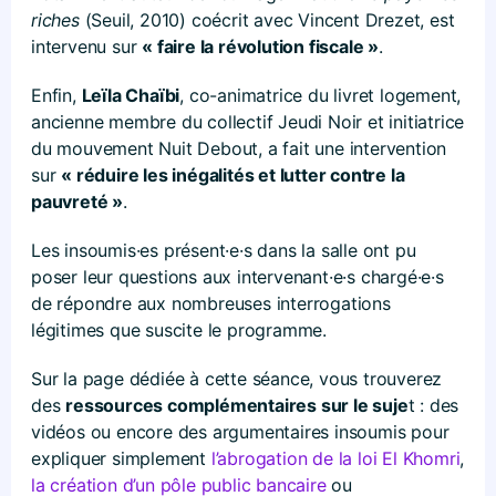
riches
(Seuil, 2010) coécrit avec Vincent Drezet, est
intervenu sur
« faire la révolution fiscale »
.
Enfin,
Leïla Chaïbi
, co-animatrice du livret logement,
ancienne membre du collectif Jeudi Noir et initiatrice
du mouvement Nuit Debout, a fait une intervention
sur
« réduire les inégalités et lutter contre la
pauvreté »
.
Les insoumis·es présent·e·s dans la salle ont pu
poser leur questions aux intervenant·e·s chargé·e·s
de répondre aux nombreuses interrogations
légitimes que suscite le programme.
Sur la page dédiée à cette séance, vous trouverez
des
ressources complémentaires sur le suje
t : des
vidéos ou encore des argumentaires insoumis pour
expliquer simplement
l’abrogation de la loi El Khomri
,
la création d’un pôle public bancaire
ou