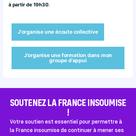
à partir de 19h30
.
J’organise une écoute collective
J’organise une formation dans mon
groupe d’appui
SOUTENEZ LA FRANCE INSOUMISE
!
Votre soutien est essentiel pour permettre à
la France insoumise de continuer à mener ses