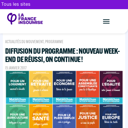
Tous les sites
Le mouveme
FAIRE UN DON
ACTUALITÉS DU MOUVEMENT
,
PROGRAMME
DIFFUSION DU PROGRAMME : NOUVEAU WEEK-
END DE RÉUSSI, ON CONTINUE !
15 JANVIER 2017