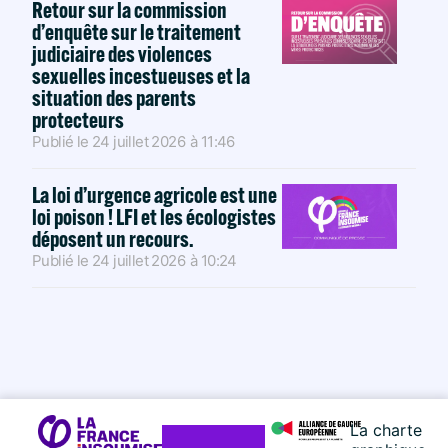
Retour sur la commission
d’enquête sur le traitement
judiciaire des violences
sexuelles incestueuses et la
situation des parents
protecteurs
Publié le
24 juillet 2026
à
11:46
La loi d’urgence agricole est une
loi poison ! LFI et les écologistes
déposent un recours.
Publié le
24 juillet 2026
à
10:24
La charte