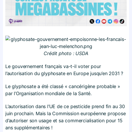
Crédit photo : USDA
Le gouvernement français va-t-il voter pour
l’autorisation du glyphosate en Europe jusqu’en 2031 ?
Le glyphosate a été classé « cancérigène probable »
par l’Organisation mondiale de la Santé.
L’autorisation dans l’UE de ce pesticide prend fin au 30
juin prochain. Mais la Commission européenne propose
d’autoriser son usage et sa commercialisation pour 15
ans supplémentaires !