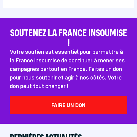
SOUTENEZ LA FRANCE INSOUMISE
!
Votre soutien est essentiel pour permettre à
la France insoumise de continuer à mener ses
campagnes partout en France. Faites un don
pour nous soutenir et agir à nos côtés. Votre
don peut tout changer !
FAIRE UN DON