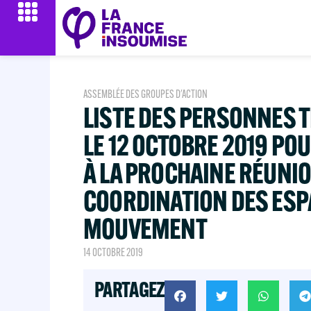
ASSEMBLÉE DES GROUPES D'ACTION
LISTE DES PERSONNES T
LE 12 OCTOBRE 2019 PO
À LA PROCHAINE RÉUNIO
COORDINATION DES ESP
MOUVEMENT
14 OCTOBRE 2019
PARTAGEZ