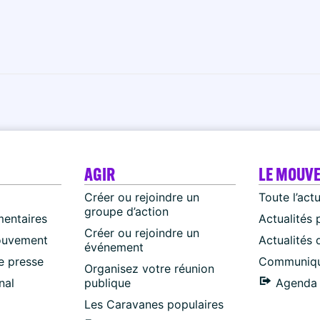
AGIR
LE MOUV
Créer ou rejoindre un
Toute l’act
groupe d’action
mentaires
Actualités 
Créer ou rejoindre un
ouvement
Actualités
événement
 presse
Communiqu
Organisez votre réunion
nal
publique
Agenda 
Les Caravanes populaires