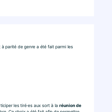
t à parité de genre a été fait parmi les
iciper les tiré·es aux sort à la
réunion de
bre. Ce choix a été fait afin de permettre