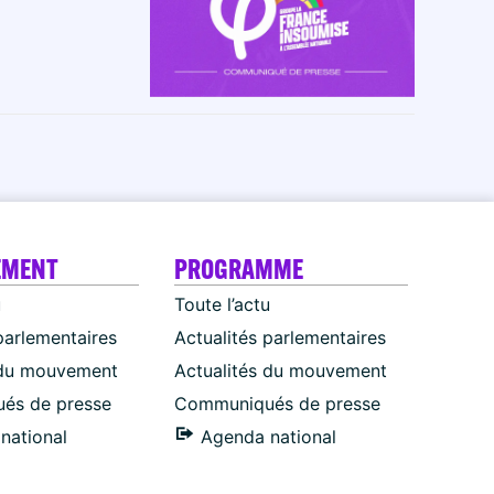
EMENT
PROGRAMME
u
Toute l’actu
parlementaires
Actualités parlementaires
 du mouvement
Actualités du mouvement
és de presse
Communiqués de presse
national
Agenda national