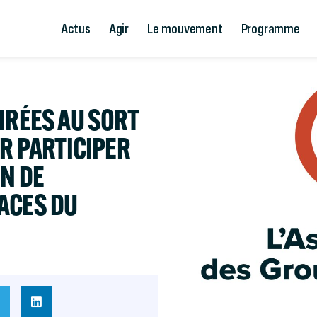
Actus
Agir
Le mouvement
Programme
IRÉES AU SORT
UR PARTICIPER
N DE
ACES DU