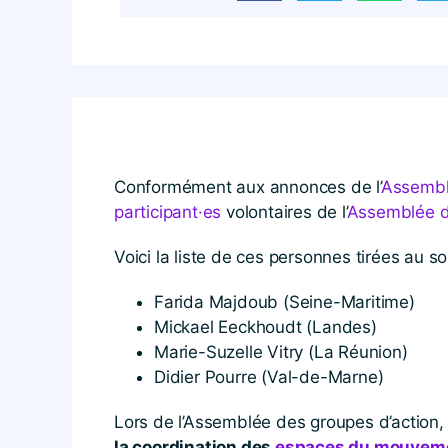
Conformément aux annonces de l’
Assemblé
participant·es
volontaires de l’
Assemblée d
Voici la liste de ces personnes tirées au sor
Farida Majdoub (Seine-Maritime)
Mickael Eeckhoudt (Landes)
Marie-Suzelle Vitry (La Réunion)
Didier Pourre (Val-de-Marne)
Lors de l’Assemblée des groupes d’action, l
la coordination des
espaces du mouvem