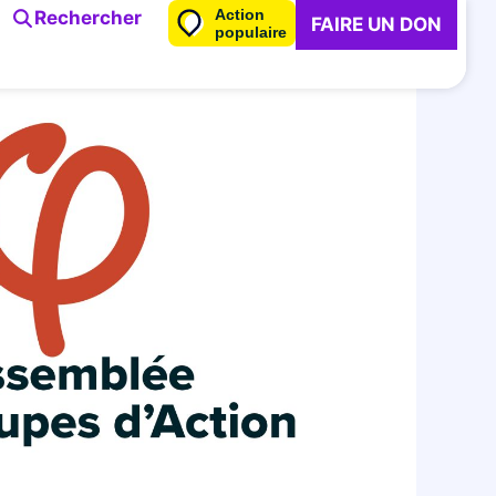
Action
Rechercher
FAIRE UN DON
populaire