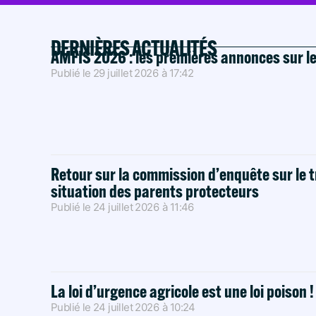
DERNIÈRES ACTUALITÉS
AMFIS 2026 : les premières annonces sur l
Publié le
29 juillet 2026
à
17:42
Retour sur la commission d’enquête sur le t
situation des parents protecteurs
Publié le
24 juillet 2026
à
11:46
La loi d’urgence agricole est une loi poison 
Publié le
24 juillet 2026
à
10:24